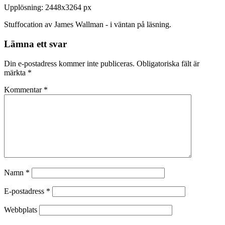
Upplösning: 2448x3264 px
Stuffocation av James Wallman - i väntan på läsning.
Lämna ett svar
Din e-postadress kommer inte publiceras.
Obligatoriska fält är
märkta
*
Kommentar
*
Namn
*
E-postadress
*
Webbplats