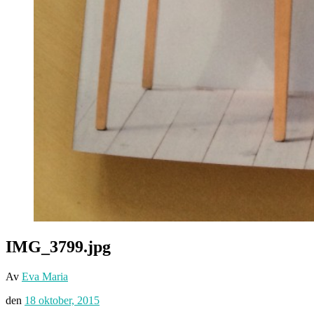
IMG_3799.jpg
Av
Eva Maria
den
18 oktober, 2015