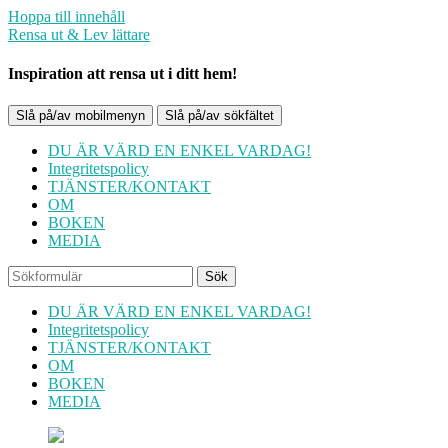
Hoppa till innehåll
Rensa ut & Lev lättare
Inspiration att rensa ut i ditt hem!
Slå på/av mobilmenyn
Slå på/av sökfältet
DU ÄR VÄRD EN ENKEL VARDAG!
Integritetspolicy
TJÄNSTER/KONTAKT
OM
BOKEN
MEDIA
Sök
DU ÄR VÄRD EN ENKEL VARDAG!
Integritetspolicy
TJÄNSTER/KONTAKT
OM
BOKEN
MEDIA