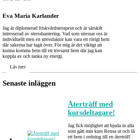
Eva Maria Karlander
Jag är diplomerad friskvårdsterapeut och är särskilt
intresserad av stresshantering. Vad som stressar oss är
individuellt men en stressfaktor kan vara ett rörigt hem
där sakerna har tagit över. För mig är det viktigt att
kunna komma hem till ett trivsamt hem där jag kan
koppla av och tanka ny energi.
Läs mer
Senaste inläggen
Återträff med
kursdeltagare!
Jag fick möjlighet att bjuda in alla
som gått min kurs Rensa ut och få
ett hem i ordning till en återträff.