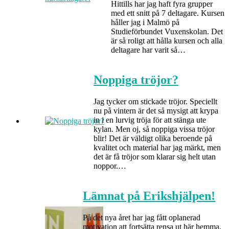
Hittills har jag haft fyra grupper
med ett snitt på 7 deltagare. Kursen
håller jag i Malmö på
Studieförbundet Vuxenskolan. Det
är så roligt att hålla kursen och alla
deltagare har varit så…
Noppiga tröjor?
Jag tycker om stickade tröjor. Speciellt
nu på vintern är det så mysigt att krypa
in i en lurvig tröja för att stänga ute
kylan. Men oj, så noppiga vissa tröjor
blir! Det är väldigt olika beroende på
kvalitet och material har jag märkt, men
det är få tröjor som klarar sig helt utan
noppor.…
Lämnat på Erikshjälpen!
På det nya året har jag fått oplanerad
motivation att fortsätta rensa ut här hemma.