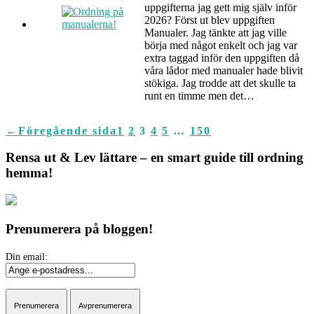
uppgifterna jag gett mig själv inför
2026? Först ut blev uppgiften
Manualer. Jag tänkte att jag ville
börja med något enkelt och jag var
extra taggad inför den uppgiften då
våra lådor med manualer hade blivit
stökiga. Jag trodde att det skulle ta
runt en timme men det…
←
Föregående sida
1
2
3
4
5
…
150
Rensa ut & Lev lättare – en smart guide till ordning
hemma!
Prenumerera på bloggen!