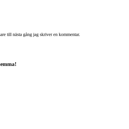
re till nästa gång jag skriver en kommentar.
 hemma!