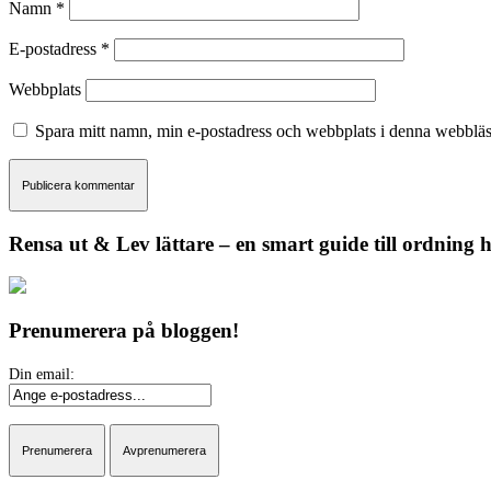
Namn
*
E-postadress
*
Webbplats
Spara mitt namn, min e-postadress och webbplats i denna webbläsa
Rensa ut & Lev lättare – en smart guide till ordning
Prenumerera på bloggen!