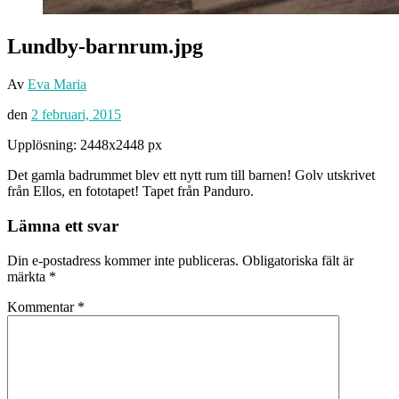
Lundby-barnrum.jpg
Av
Eva Maria
den
2 februari, 2015
Upplösning: 2448x2448 px
Det gamla badrummet blev ett nytt rum till barnen! Golv utskrivet
från Ellos, en fototapet! Tapet från Panduro.
Lämna ett svar
Din e-postadress kommer inte publiceras.
Obligatoriska fält är
märkta
*
Kommentar
*