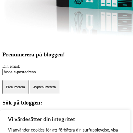
Prenumerera på bloggen!
Sök på bloggen:
Sök
Vi värdesätter din integritet
Kategorier
Vi använder cookies för att förbättra din surfupplevelse, visa