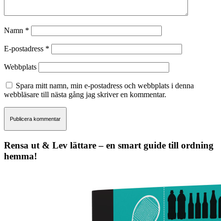
Namn
*
E-postadress
*
Webbplats
Spara mitt namn, min e-postadress och webbplats i denna
webbläsare till nästa gång jag skriver en kommentar.
Rensa ut & Lev lättare – en smart guide till ordning
hemma!