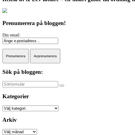
Prenumerera på bloggen!
Sök på bloggen:
Sök
Kategorier
Kategorier
Arkiv
Arkiv