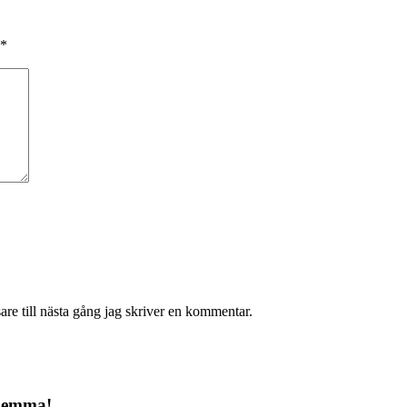
*
re till nästa gång jag skriver en kommentar.
 hemma!