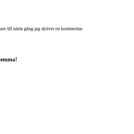
re till nästa gång jag skriver en kommentar.
 hemma!