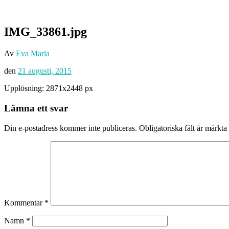
IMG_33861.jpg
Av
Eva Maria
den
21 augusti, 2015
Upplösning: 2871x2448 px
Lämna ett svar
Din e-postadress kommer inte publiceras.
Obligatoriska fält är märkta
Kommentar
*
Namn
*