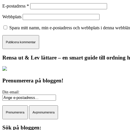
E-postadress
*
Webbplats
Spara mitt namn, min e-postadress och webbplats i denna webbläsa
Rensa ut & Lev lättare – en smart guide till ordning
Prenumerera på bloggen!
Sök på bloggen: