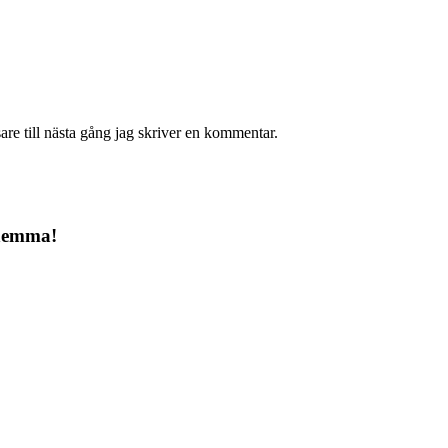
re till nästa gång jag skriver en kommentar.
 hemma!