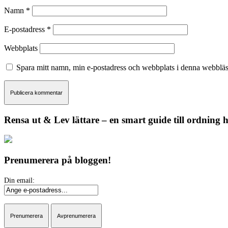
Namn
*
E-postadress
*
Webbplats
Spara mitt namn, min e-postadress och webbplats i denna webbläsa
Rensa ut & Lev lättare – en smart guide till ordning
Prenumerera på bloggen!