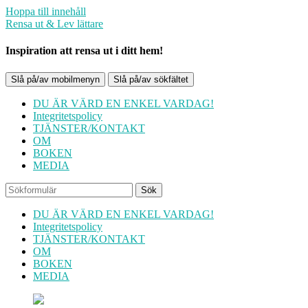
Hoppa till innehåll
Rensa ut & Lev lättare
Inspiration att rensa ut i ditt hem!
Slå på/av mobilmenyn
Slå på/av sökfältet
DU ÄR VÄRD EN ENKEL VARDAG!
Integritetspolicy
TJÄNSTER/KONTAKT
OM
BOKEN
MEDIA
Sök
DU ÄR VÄRD EN ENKEL VARDAG!
Integritetspolicy
TJÄNSTER/KONTAKT
OM
BOKEN
MEDIA