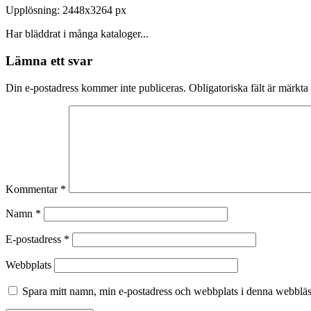
Upplösning: 2448x3264 px
Har bläddrat i många kataloger...
Lämna ett svar
Din e-postadress kommer inte publiceras.
Obligatoriska fält är märkta
Kommentar
*
Namn
*
E-postadress
*
Webbplats
Spara mitt namn, min e-postadress och webbplats i denna webbläsa