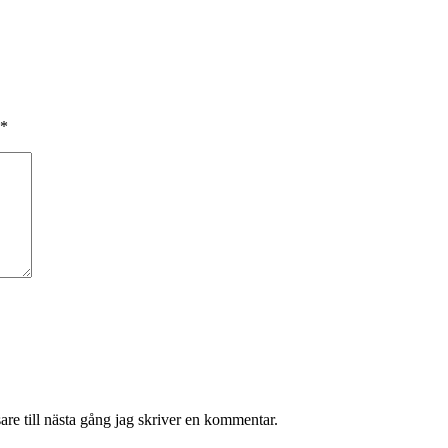
*
re till nästa gång jag skriver en kommentar.