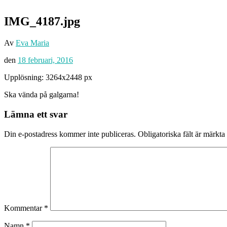
IMG_4187.jpg
Av
Eva Maria
den
18 februari, 2016
Upplösning: 3264x2448 px
Ska vända på galgarna!
Lämna ett svar
Din e-postadress kommer inte publiceras.
Obligatoriska fält är märkta
Kommentar
*
Namn
*