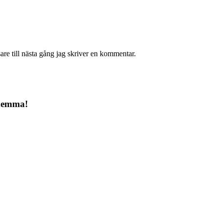
re till nästa gång jag skriver en kommentar.
 hemma!