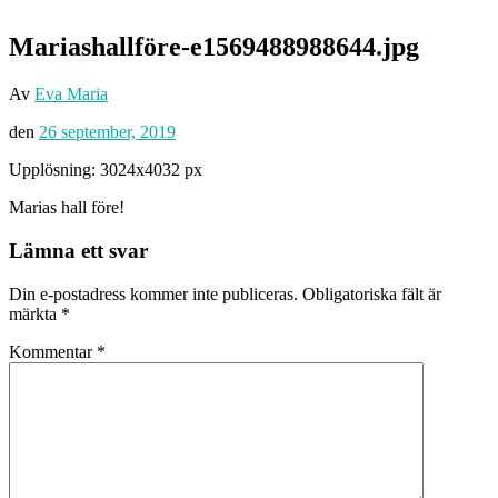
Mariashallföre-e1569488988644.jpg
Av
Eva Maria
den
26 september, 2019
Upplösning: 3024x4032 px
Marias hall före!
Lämna ett svar
Din e-postadress kommer inte publiceras.
Obligatoriska fält är
märkta
*
Kommentar
*