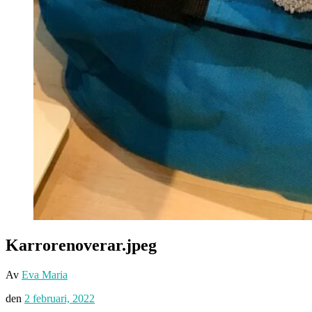
Karrorenoverar.jpeg
Av
Eva Maria
den
2 februari, 2022