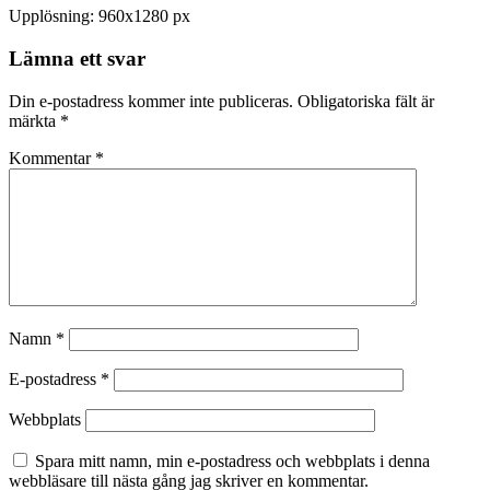
Upplösning: 960x1280 px
Lämna ett svar
Din e-postadress kommer inte publiceras.
Obligatoriska fält är
märkta
*
Kommentar
*
Namn
*
E-postadress
*
Webbplats
Spara mitt namn, min e-postadress och webbplats i denna
webbläsare till nästa gång jag skriver en kommentar.