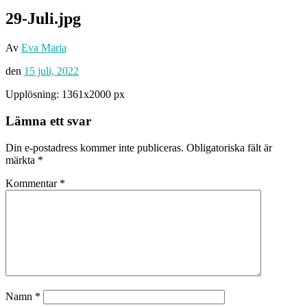
29-Juli.jpg
Av
Eva Maria
den
15 juli, 2022
Upplösning: 1361x2000 px
Lämna ett svar
Din e-postadress kommer inte publiceras.
Obligatoriska fält är
märkta
*
Kommentar
*
Namn
*