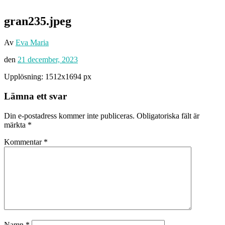
gran235.jpeg
Av
Eva Maria
den
21 december, 2023
Upplösning: 1512x1694 px
Lämna ett svar
Din e-postadress kommer inte publiceras.
Obligatoriska fält är
märkta
*
Kommentar
*
Namn
*