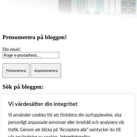
Prenumerera på bloggen!
Sök på bloggen:
Sök
Vi värdesätter din integritet
Kategorier
Vi använder cookies för att förbättra din surfupplevelse, visa
Kategorier
personligt anpassade annonser eller innehåll och analysera vår
trafik. Genom att klicka på "Acceptera alla" samtycker du till
Arkiv