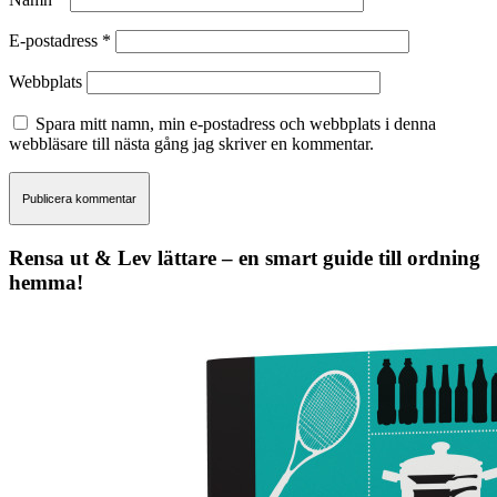
E-postadress
*
Webbplats
Spara mitt namn, min e-postadress och webbplats i denna
webbläsare till nästa gång jag skriver en kommentar.
Rensa ut & Lev lättare – en smart guide till ordning
hemma!