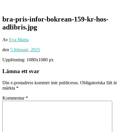
bra-pris-infor-bokrean-159-kr-hos-
adlibris.jpg
Av
Eva Maria
den
5 februari, 2025
Upplösning: 1080x1080 px
Lämna ett svar
Din e-postadress kommer inte publiceras.
Obligatoriska fält är
märkta
*
Kommentar
*