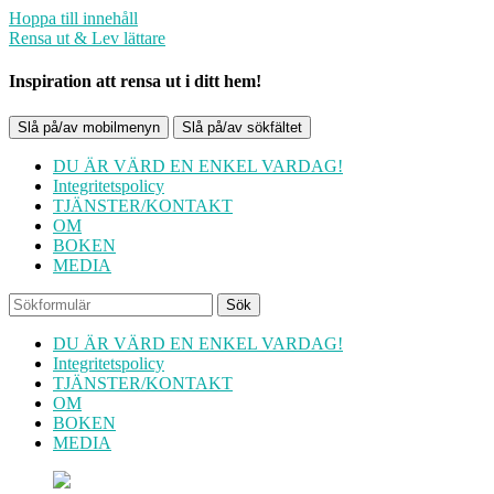
Hoppa till innehåll
Rensa ut & Lev lättare
Inspiration att rensa ut i ditt hem!
Slå på/av mobilmenyn
Slå på/av sökfältet
DU ÄR VÄRD EN ENKEL VARDAG!
Integritetspolicy
TJÄNSTER/KONTAKT
OM
BOKEN
MEDIA
Sök
DU ÄR VÄRD EN ENKEL VARDAG!
Integritetspolicy
TJÄNSTER/KONTAKT
OM
BOKEN
MEDIA