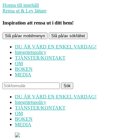
Hoppa till innehåll
Rensa ut & Lev lättare
Inspiration att rensa ut i ditt hem!
Slå på/av mobilmenyn
Slå på/av sökfältet
DU ÄR VÄRD EN ENKEL VARDAG!
Integritetspolicy
TJÄNSTER/KONTAKT
OM
BOKEN
MEDIA
Sök
DU ÄR VÄRD EN ENKEL VARDAG!
Integritetspolicy
TJÄNSTER/KONTAKT
OM
BOKEN
MEDIA