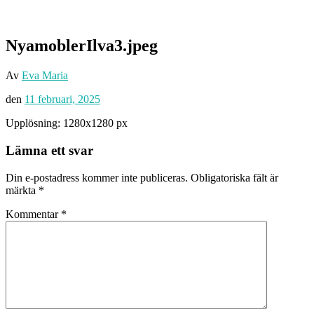
NyamoblerIlva3.jpeg
Av
Eva Maria
den
11 februari, 2025
Upplösning: 1280x1280 px
Lämna ett svar
Din e-postadress kommer inte publiceras.
Obligatoriska fält är
märkta
*
Kommentar
*