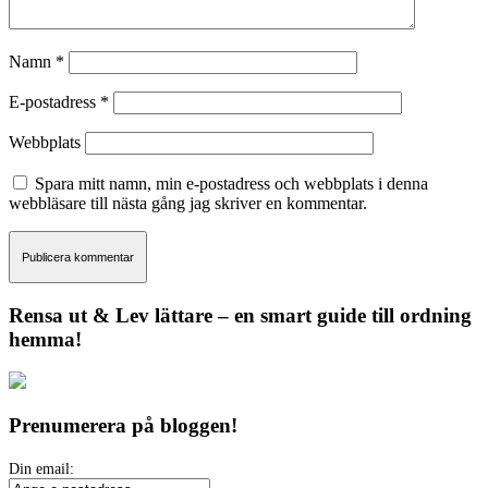
Namn
*
E-postadress
*
Webbplats
Spara mitt namn, min e-postadress och webbplats i denna
webbläsare till nästa gång jag skriver en kommentar.
Rensa ut & Lev lättare – en smart guide till ordning
hemma!
Prenumerera på bloggen!