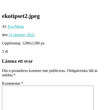
ekotipset2.jpeg
Av
Eva Maria
den
11 oktober, 2022
Upplösning: 1280x1280 px
5 dl
Lämna ett svar
Din e-postadress kommer inte publiceras.
Obligatoriska fält är
märkta
*
Kommentar
*