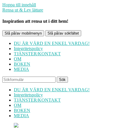
Hoppa till innehåll
Rensa ut & Lev lättare
Inspiration att rensa ut i ditt hem!
Slå på/av mobilmenyn
Slå på/av sökfältet
DU ÄR VÄRD EN ENKEL VARDAG!
Integritetspolicy
TJÄNSTER/KONTAKT
OM
BOKEN
MEDIA
Sök
DU ÄR VÄRD EN ENKEL VARDAG!
Integritetspolicy
TJÄNSTER/KONTAKT
OM
BOKEN
MEDIA