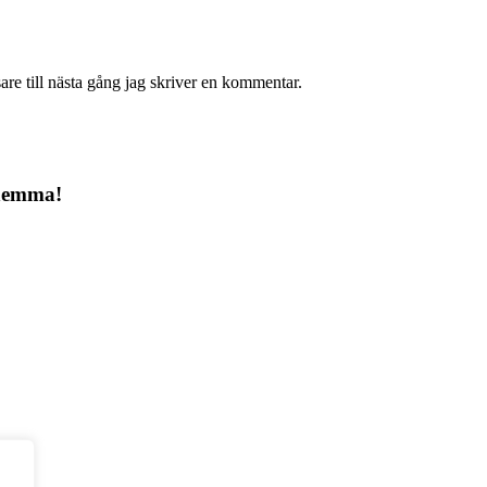
re till nästa gång jag skriver en kommentar.
 hemma!