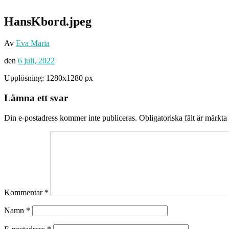
HansKbord.jpeg
Av
Eva Maria
den
6 juli, 2022
Upplösning: 1280x1280 px
Lämna ett svar
Din e-postadress kommer inte publiceras.
Obligatoriska fält är märkta
Kommentar
*
Namn
*