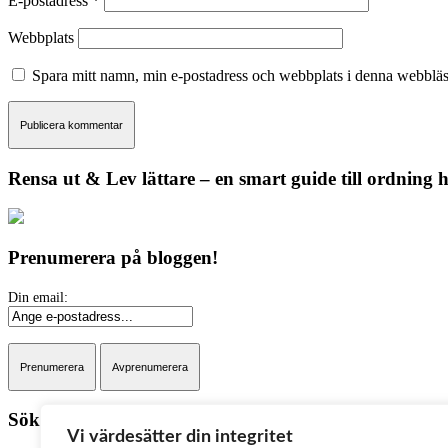
E-postadress
*
Webbplats
Spara mitt namn, min e-postadress och webbplats i denna webbläsa
Rensa ut & Lev lättare – en smart guide till ordning
Prenumerera på bloggen!
Sök på bloggen:
Vi värdesätter din integritet