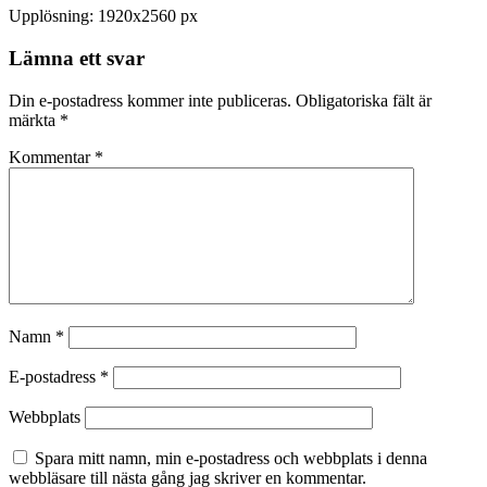
Upplösning: 1920x2560 px
Lämna ett svar
Din e-postadress kommer inte publiceras.
Obligatoriska fält är
märkta
*
Kommentar
*
Namn
*
E-postadress
*
Webbplats
Spara mitt namn, min e-postadress och webbplats i denna
webbläsare till nästa gång jag skriver en kommentar.