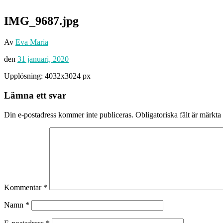
IMG_9687.jpg
Av
Eva Maria
den
31 januari, 2020
Upplösning: 4032x3024 px
Lämna ett svar
Din e-postadress kommer inte publiceras.
Obligatoriska fält är märkta
Kommentar
*
Namn
*