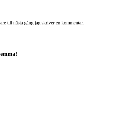
re till nästa gång jag skriver en kommentar.
 hemma!