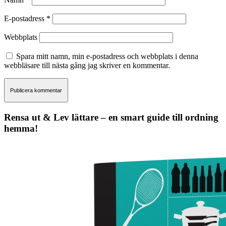
E-postadress
*
Webbplats
Spara mitt namn, min e-postadress och webbplats i denna
webbläsare till nästa gång jag skriver en kommentar.
Rensa ut & Lev lättare – en smart guide till ordning
hemma!