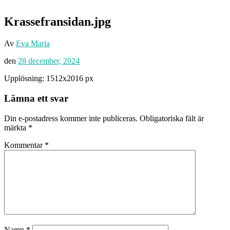
Krassefransidan.jpg
Av
Eva Maria
den
28 december, 2024
Upplösning: 1512x2016 px
Lämna ett svar
Din e-postadress kommer inte publiceras.
Obligatoriska fält är
märkta
*
Kommentar
*
Namn
*