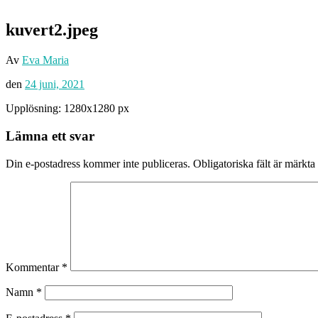
kuvert2.jpeg
Av
Eva Maria
den
24 juni, 2021
Upplösning: 1280x1280 px
Lämna ett svar
Din e-postadress kommer inte publiceras.
Obligatoriska fält är märkta
Kommentar
*
Namn
*