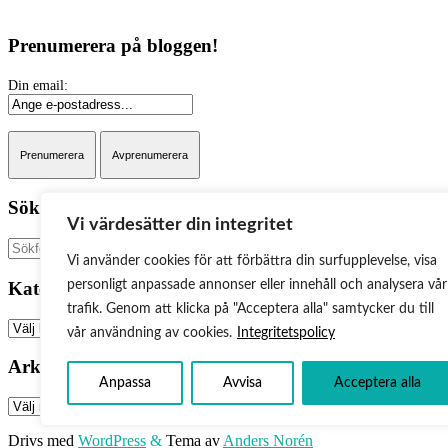
Prenumerera på bloggen!
Sök på bloggen:
Vi värdesätter din integritet
Sök
Vi använder cookies för att förbättra din surfupplevelse, visa
Kategorier
personligt anpassade annonser eller innehåll och analysera vår
trafik. Genom att klicka på "Acceptera alla" samtycker du till
Kategorier
vår användning av cookies.
Integritetspolicy
Arkiv
Anpassa
Avvisa
Acceptera alla
Arkiv
Drivs med
WordPress
&
Tema av
Anders Norén