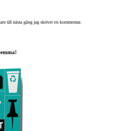
re till nästa gång jag skriver en kommentar.
 hemma!