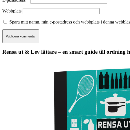
E-postadress
*
Webbplats
Spara mitt namn, min e-postadress och webbplats i denna webbläsa
Rensa ut & Lev lättare – en smart guide till ordning