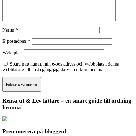
Namn
*
E-postadress
*
Webbplats
Spara mitt namn, min e-postadress och webbplats i denna
webbläsare till nästa gång jag skriver en kommentar.
Rensa ut & Lev lättare – en smart guide till ordning
hemma!
Prenumerera på bloggen!