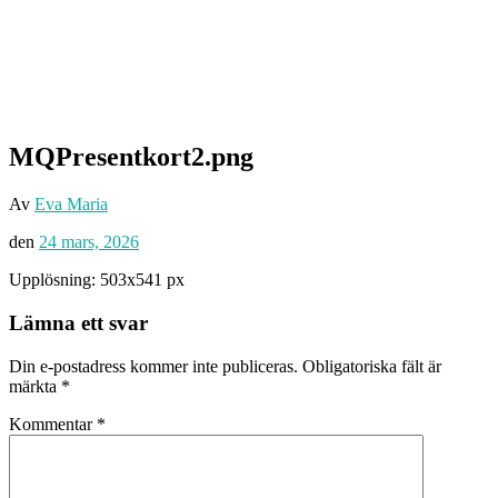
MQPresentkort2.png
Av
Eva Maria
den
24 mars, 2026
Upplösning: 503x541 px
Lämna ett svar
Din e-postadress kommer inte publiceras.
Obligatoriska fält är
märkta
*
Kommentar
*