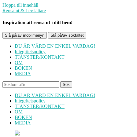
Hoppa till innehåll
Rensa ut & Lev lättare
Inspiration att rensa ut i ditt hem!
Slå på/av mobilmenyn
Slå på/av sökfältet
DU ÄR VÄRD EN ENKEL VARDAG!
Integritetspolicy
TJÄNSTER/KONTAKT
OM
BOKEN
MEDIA
Sök
DU ÄR VÄRD EN ENKEL VARDAG!
Integritetspolicy
TJÄNSTER/KONTAKT
OM
BOKEN
MEDIA