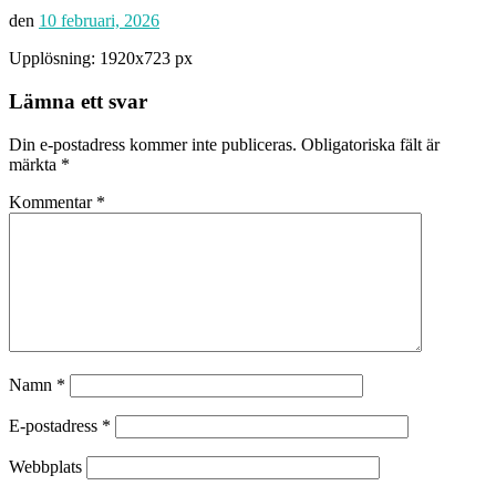
den
10 februari, 2026
Upplösning: 1920x723 px
Lämna ett svar
Din e-postadress kommer inte publiceras.
Obligatoriska fält är
märkta
*
Kommentar
*
Namn
*
E-postadress
*
Webbplats