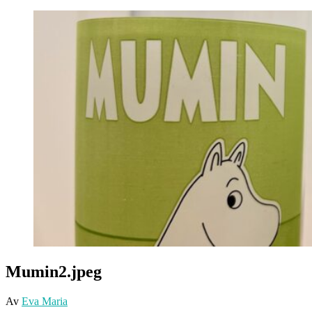
Mumin2.jpeg
Av
Eva Maria