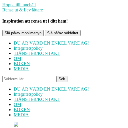
Hoppa till innehåll
Rensa ut & Lev lättare
Inspiration att rensa ut i ditt hem!
Slå på/av mobilmenyn
Slå på/av sökfältet
DU ÄR VÄRD EN ENKEL VARDAG!
Integritetspolicy
TJÄNSTER/KONTAKT
OM
BOKEN
MEDIA
Sök
DU ÄR VÄRD EN ENKEL VARDAG!
Integritetspolicy
TJÄNSTER/KONTAKT
OM
BOKEN
MEDIA