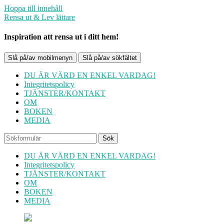
Hoppa till innehåll
Rensa ut & Lev lättare
Inspiration att rensa ut i ditt hem!
Slå på/av mobilmenyn
Slå på/av sökfältet
DU ÄR VÄRD EN ENKEL VARDAG!
Integritetspolicy
TJÄNSTER/KONTAKT
OM
BOKEN
MEDIA
Sök
DU ÄR VÄRD EN ENKEL VARDAG!
Integritetspolicy
TJÄNSTER/KONTAKT
OM
BOKEN
MEDIA