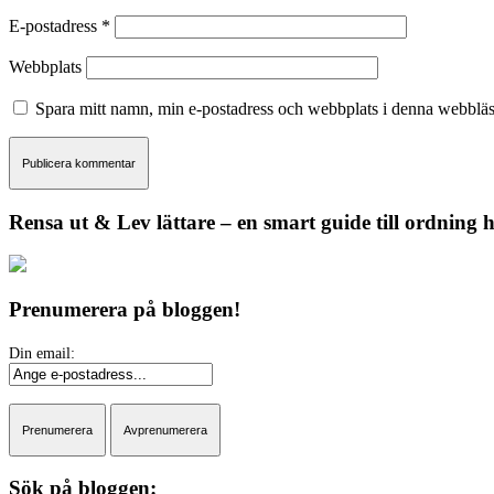
E-postadress
*
Webbplats
Spara mitt namn, min e-postadress och webbplats i denna webbläsa
Rensa ut & Lev lättare – en smart guide till ordning
Prenumerera på bloggen!
Sök på bloggen: