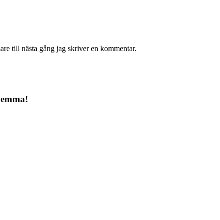
re till nästa gång jag skriver en kommentar.
 hemma!