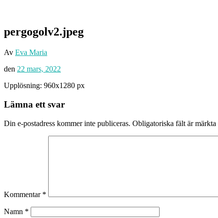
pergogolv2.jpeg
Av
Eva Maria
den
22 mars, 2022
Upplösning: 960x1280 px
Lämna ett svar
Din e-postadress kommer inte publiceras.
Obligatoriska fält är märkta
Kommentar
*
Namn
*