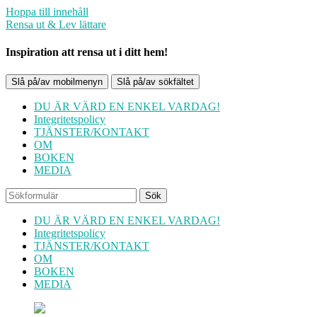
Hoppa till innehåll
Rensa ut & Lev lättare
Inspiration att rensa ut i ditt hem!
Slå på/av mobilmenyn
Slå på/av sökfältet
DU ÄR VÄRD EN ENKEL VARDAG!
Integritetspolicy
TJÄNSTER/KONTAKT
OM
BOKEN
MEDIA
Sök
DU ÄR VÄRD EN ENKEL VARDAG!
Integritetspolicy
TJÄNSTER/KONTAKT
OM
BOKEN
MEDIA