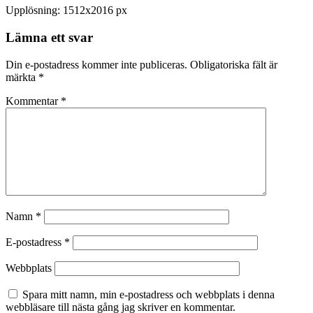
Upplösning: 1512x2016 px
Lämna ett svar
Din e-postadress kommer inte publiceras.
Obligatoriska fält är
märkta
*
Kommentar
*
Namn
*
E-postadress
*
Webbplats
Spara mitt namn, min e-postadress och webbplats i denna
webbläsare till nästa gång jag skriver en kommentar.