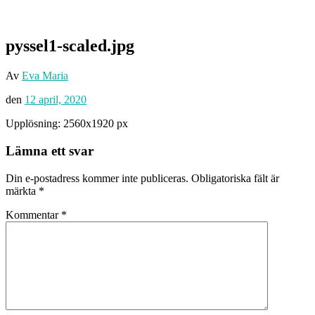
pyssel1-scaled.jpg
Av
Eva Maria
den
12 april, 2020
Upplösning: 2560x1920 px
Lämna ett svar
Din e-postadress kommer inte publiceras.
Obligatoriska fält är
märkta
*
Kommentar
*