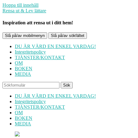
Hoppa till innehåll
Rensa ut & Lev lättare
Inspiration att rensa ut i ditt hem!
Slå på/av mobilmenyn
Slå på/av sökfältet
DU ÄR VÄRD EN ENKEL VARDAG!
Integritetspolicy
TJÄNSTER/KONTAKT
OM
BOKEN
MEDIA
Sök
DU ÄR VÄRD EN ENKEL VARDAG!
Integritetspolicy
TJÄNSTER/KONTAKT
OM
BOKEN
MEDIA