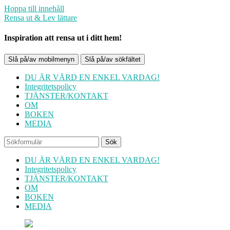
Hoppa till innehåll
Rensa ut & Lev lättare
Inspiration att rensa ut i ditt hem!
Slå på/av mobilmenyn
Slå på/av sökfältet
DU ÄR VÄRD EN ENKEL VARDAG!
Integritetspolicy
TJÄNSTER/KONTAKT
OM
BOKEN
MEDIA
Sök
DU ÄR VÄRD EN ENKEL VARDAG!
Integritetspolicy
TJÄNSTER/KONTAKT
OM
BOKEN
MEDIA