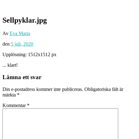
Sellpyklar.jpg
Av
Eva Maria
den
5 juli, 2020
Upplösning: 1512x1512 px
... klart!
Lämna ett svar
Din e-postadress kommer inte publiceras.
Obligatoriska fält är
märkta
*
Kommentar
*