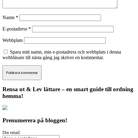
Namn
*
E-postadress
*
Webbplats
Spara mitt namn, min e-postadress och webbplats i denna
webbläsare till nästa gång jag skriver en kommentar.
Rensa ut & Lev lättare – en smart guide till ordning
hemma!
Prenumerera på bloggen!