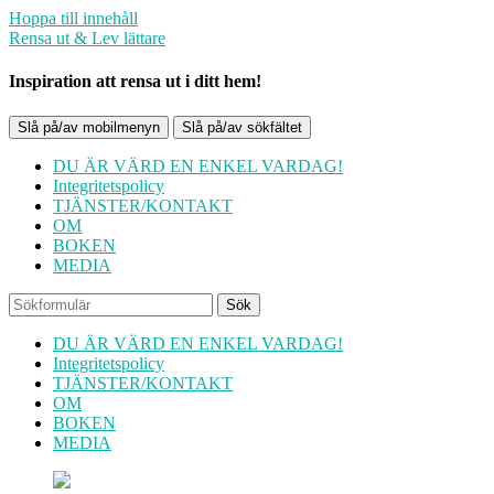
Hoppa till innehåll
Rensa ut & Lev lättare
Inspiration att rensa ut i ditt hem!
Slå på/av mobilmenyn
Slå på/av sökfältet
DU ÄR VÄRD EN ENKEL VARDAG!
Integritetspolicy
TJÄNSTER/KONTAKT
OM
BOKEN
MEDIA
Sök
DU ÄR VÄRD EN ENKEL VARDAG!
Integritetspolicy
TJÄNSTER/KONTAKT
OM
BOKEN
MEDIA