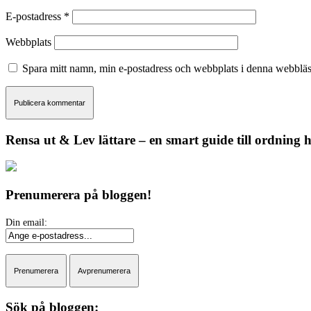
E-postadress
*
Webbplats
Spara mitt namn, min e-postadress och webbplats i denna webbläsa
Rensa ut & Lev lättare – en smart guide till ordning
Prenumerera på bloggen!
Sök på bloggen: