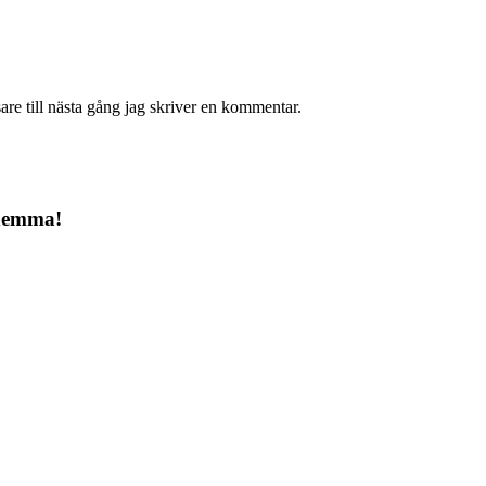
re till nästa gång jag skriver en kommentar.
 hemma!