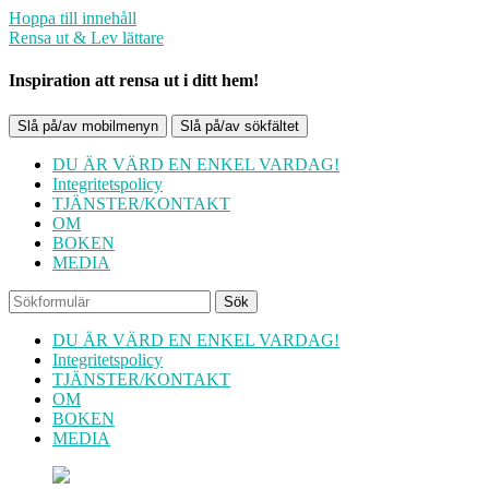
Hoppa till innehåll
Rensa ut & Lev lättare
Inspiration att rensa ut i ditt hem!
Slå på/av mobilmenyn
Slå på/av sökfältet
DU ÄR VÄRD EN ENKEL VARDAG!
Integritetspolicy
TJÄNSTER/KONTAKT
OM
BOKEN
MEDIA
Sök
DU ÄR VÄRD EN ENKEL VARDAG!
Integritetspolicy
TJÄNSTER/KONTAKT
OM
BOKEN
MEDIA