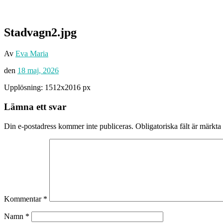
Stadvagn2.jpg
Av
Eva Maria
den
18 maj, 2026
Upplösning: 1512x2016 px
Lämna ett svar
Din e-postadress kommer inte publiceras.
Obligatoriska fält är märkta
Kommentar
*
Namn
*