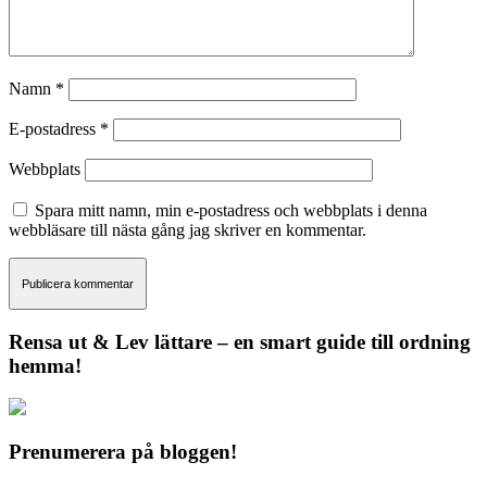
Namn
*
E-postadress
*
Webbplats
Spara mitt namn, min e-postadress och webbplats i denna
webbläsare till nästa gång jag skriver en kommentar.
Rensa ut & Lev lättare – en smart guide till ordning
hemma!
Prenumerera på bloggen!