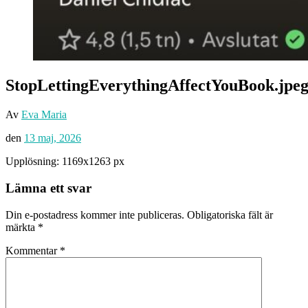
StopLettingEverythingAffectYouBook.jpe
Av
Eva Maria
den
13 maj, 2026
Upplösning: 1169x1263 px
Lämna ett svar
Din e-postadress kommer inte publiceras.
Obligatoriska fält är
märkta
*
Kommentar
*