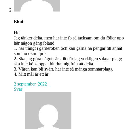
Ekot
Hej
Jag tänker delta, men har inte fb så tacksam om du följer upp
här någon gång ibland.
1. har trångt i garderoben och kan gärna ha pengar till annat
som nu ökar i pris
2. Ska jag göra något särskilt där jag verkligen saknar plagg
ska inte köpstoppet hindra mig från att delta.
3. Våren kan bli svårt, har inte så många sommarplagg
4. Mitt mål är ett år
2 september, 2022
Svar