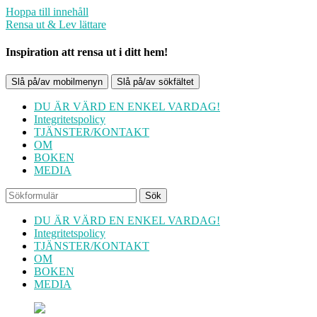
Hoppa till innehåll
Rensa ut & Lev lättare
Inspiration att rensa ut i ditt hem!
Slå på/av mobilmenyn
Slå på/av sökfältet
DU ÄR VÄRD EN ENKEL VARDAG!
Integritetspolicy
TJÄNSTER/KONTAKT
OM
BOKEN
MEDIA
Sök
DU ÄR VÄRD EN ENKEL VARDAG!
Integritetspolicy
TJÄNSTER/KONTAKT
OM
BOKEN
MEDIA