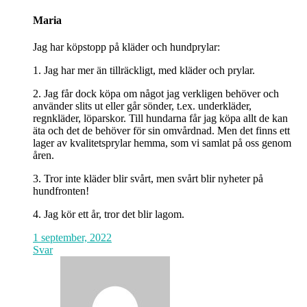
Maria
Jag har köpstopp på kläder och hundprylar:
1. Jag har mer än tillräckligt, med kläder och prylar.
2. Jag får dock köpa om något jag verkligen behöver och
använder slits ut eller går sönder, t.ex. underkläder,
regnkläder, löparskor. Till hundarna får jag köpa allt de kan
äta och det de behöver för sin omvårdnad. Men det finns ett
lager av kvalitetsprylar hemma, som vi samlat på oss genom
åren.
3. Tror inte kläder blir svårt, men svårt blir nyheter på
hundfronten!
4. Jag kör ett år, tror det blir lagom.
1 september, 2022
Svar