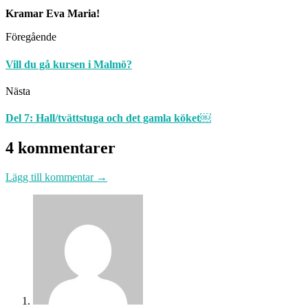
Kramar Eva Maria!
Föregående
Vill du gå kursen i Malmö?
Nästa
Del 7: Hall/tvättstuga och det gamla köket￼
4 kommentarer
Lägg till kommentar →