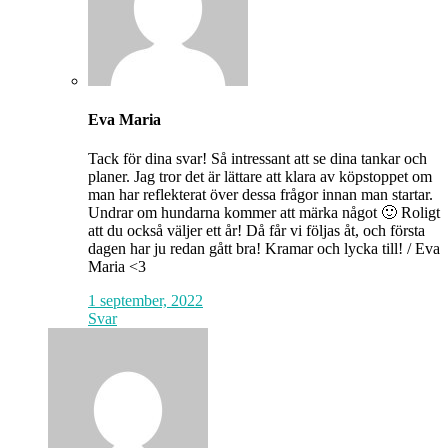
Eva Maria
Tack för dina svar! Så intressant att se dina tankar och
planer. Jag tror det är lättare att klara av köpstoppet om
man har reflekterat över dessa frågor innan man startar.
Undrar om hundarna kommer att märka något 🙂 Roligt
att du också väljer ett år! Då får vi följas åt, och första
dagen har ju redan gått bra! Kramar och lycka till! / Eva
Maria <3
1 september, 2022
Svar