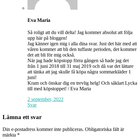
Eva Maria
Så roligt att du vill delta! Jag kommer absolut att följa
upp här på bloggen!
Jag känner igen mig i alla dina svar. Just det här med att
våren kommer att bli den tuffaste perioden, det kommer
det att bli för mig också.
När jag hade köpstopp förra gången så hade jag det
från 1 juni 2018 till 31 maj 2019 och då var det lättare
att tänka att jag skulle få köpa några sommarkläder 1
juni!
Kram och önskar dig en trevlig helg! Och såklart Lycka
till med köpstoppet! / Eva Maria
2 september, 2022
Svar
Lämna ett svar
Din e-postadress kommer inte publiceras.
Obligatoriska fält är
märkta
*