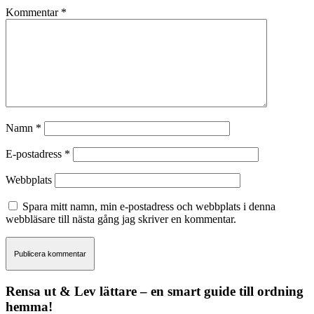
Kommentar
*
Namn
*
E-postadress
*
Webbplats
Spara mitt namn, min e-postadress och webbplats i denna
webbläsare till nästa gång jag skriver en kommentar.
Rensa ut & Lev lättare – en smart guide till ordning
hemma!