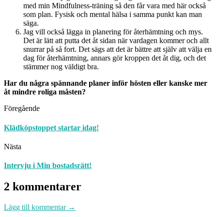
med min Mindfulness-träning så den får vara med här också
som plan. Fysisk och mental hälsa i samma punkt kan man
säga.
Jag vill också lägga in planering för återhämtning och mys.
Det är lätt att putta det åt sidan när vardagen kommer och allt
snurrar på så fort. Det sägs att det är bättre att själv att välja en
dag för återhämtning, annars gör kroppen det åt dig, och det
stämmer nog väldigt bra.
Har du några spännande planer inför hösten eller kanske mer
åt mindre roliga måsten?
Föregående
Klädköpstoppet startar idag!
Nästa
Intervju i Min bostadsrätt!
2 kommentarer
Lägg till kommentar →