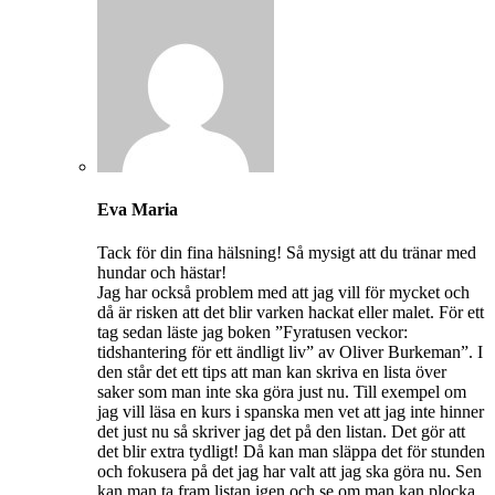
Eva Maria
Tack för din fina hälsning! Så mysigt att du tränar med
hundar och hästar!
Jag har också problem med att jag vill för mycket och
då är risken att det blir varken hackat eller malet. För ett
tag sedan läste jag boken ”Fyratusen veckor:
tidshantering för ett ändligt liv” av Oliver Burkeman”. I
den står det ett tips att man kan skriva en lista över
saker som man inte ska göra just nu. Till exempel om
jag vill läsa en kurs i spanska men vet att jag inte hinner
det just nu så skriver jag det på den listan. Det gör att
det blir extra tydligt! Då kan man släppa det för stunden
och fokusera på det jag har valt att jag ska göra nu. Sen
kan man ta fram listan igen och se om man kan plocka