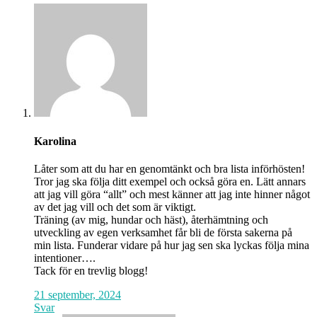
Karolina
Låter som att du har en genomtänkt och bra lista införhösten!
Tror jag ska följa ditt exempel och också göra en. Lätt annars
att jag vill göra “allt” och mest känner att jag inte hinner något
av det jag vill och det som är viktigt.
Träning (av mig, hundar och häst), återhämtning och
utveckling av egen verksamhet får bli de första sakerna på
min lista. Funderar vidare på hur jag sen ska lyckas följa mina
intentioner….
Tack för en trevlig blogg!
21 september, 2024
Svar