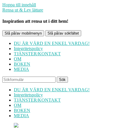
Hoppa till innehåll
Rensa ut & Lev lättare
Inspiration att rensa ut i ditt hem!
Slå på/av mobilmenyn
Slå på/av sökfältet
DU ÄR VÄRD EN ENKEL VARDAG!
Integritetspolicy
TJÄNSTER/KONTAKT
OM
BOKEN
MEDIA
Sök
DU ÄR VÄRD EN ENKEL VARDAG!
Integritetspolicy
TJÄNSTER/KONTAKT
OM
BOKEN
MEDIA