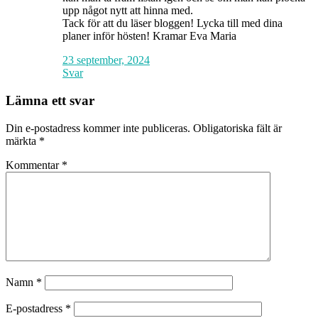
upp något nytt att hinna med.
Tack för att du läser bloggen! Lycka till med dina
planer inför hösten! Kramar Eva Maria
23 september, 2024
Svar
Lämna ett svar
Din e-postadress kommer inte publiceras.
Obligatoriska fält är
märkta
*
Kommentar
*
Namn
*
E-postadress
*