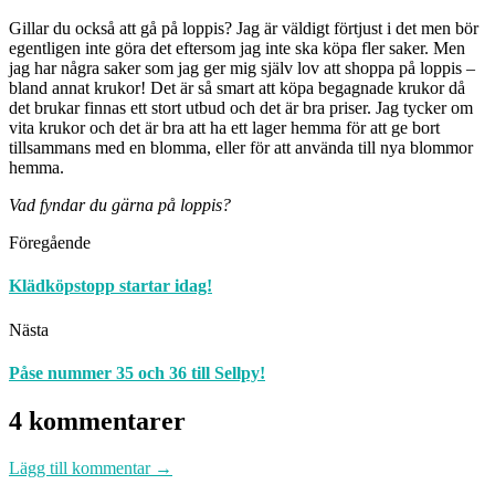
Gillar du också att gå på loppis? Jag är väldigt förtjust i det men bör
egentligen inte göra det eftersom jag inte ska köpa fler saker. Men
jag har några saker som jag ger mig själv lov att shoppa på loppis –
bland annat krukor! Det är så smart att köpa begagnade krukor då
det brukar finnas ett stort utbud och det är bra priser. Jag tycker om
vita krukor och det är bra att ha ett lager hemma för att ge bort
tillsammans med en blomma, eller för att använda till nya blommor
hemma.
Vad fyndar du gärna på loppis?
Föregående
Klädköpstopp startar idag!
Nästa
Påse nummer 35 och 36 till Sellpy!
4 kommentarer
Lägg till kommentar →