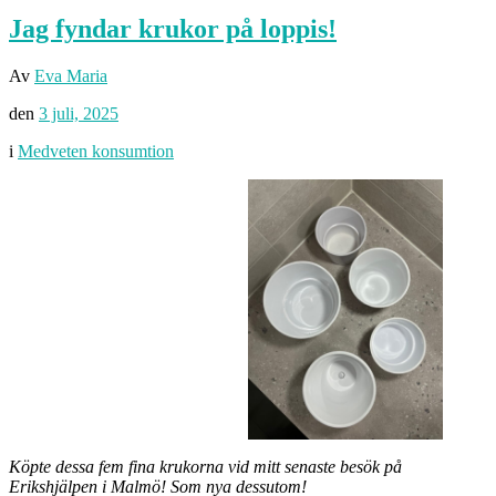
Jag fyndar krukor på loppis!
Av
Eva Maria
den
3 juli, 2025
i
Medveten konsumtion
Köpte dessa fem fina krukorna vid mitt senaste besök på
Erikshjälpen i Malmö! Som nya dessutom!