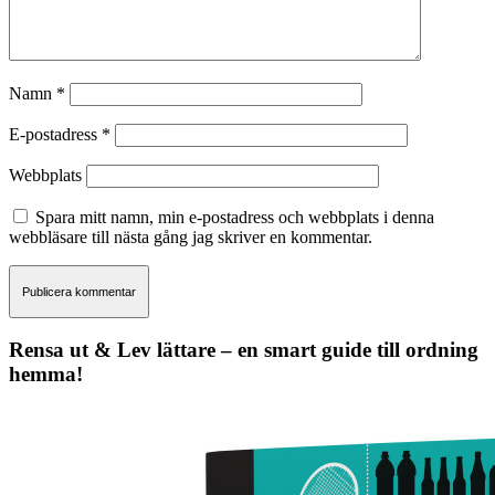
Namn
*
E-postadress
*
Webbplats
Spara mitt namn, min e-postadress och webbplats i denna
webbläsare till nästa gång jag skriver en kommentar.
Rensa ut & Lev lättare – en smart guide till ordning
hemma!