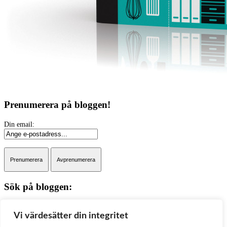
Prenumerera på bloggen!
Sök på bloggen:
Sök
Vi värdesätter din integritet