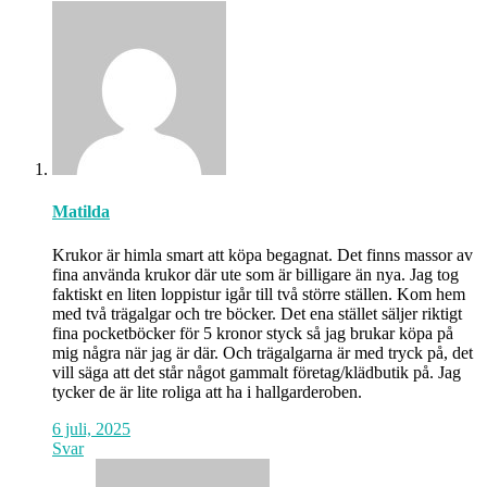
Matilda
Krukor är himla smart att köpa begagnat. Det finns massor av
fina använda krukor där ute som är billigare än nya. Jag tog
faktiskt en liten loppistur igår till två större ställen. Kom hem
med två trägalgar och tre böcker. Det ena stället säljer riktigt
fina pocketböcker för 5 kronor styck så jag brukar köpa på
mig några när jag är där. Och trägalgarna är med tryck på, det
vill säga att det står något gammalt företag/klädbutik på. Jag
tycker de är lite roliga att ha i hallgarderoben.
6 juli, 2025
Svar