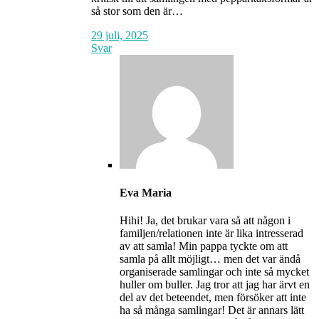
så stor som den är…
29 juli, 2025
Svar
Eva Maria
Hihi! Ja, det brukar vara så att någon i
familjen/relationen inte är lika intresserad
av att samla! Min pappa tyckte om att
samla på allt möjligt… men det var ändå
organiserade samlingar och inte så mycket
huller om buller. Jag tror att jag har ärvt en
del av det beteendet, men försöker att inte
ha så många samlingar! Det är annars lätt