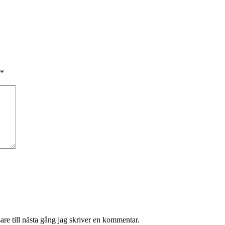
*
re till nästa gång jag skriver en kommentar.