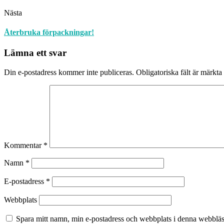
Nästa
Återbruka förpackningar!
Lämna ett svar
Din e-postadress kommer inte publiceras.
Obligatoriska fält är märkta
Kommentar
*
Namn
*
E-postadress
*
Webbplats
Spara mitt namn, min e-postadress och webbplats i denna webbläsa