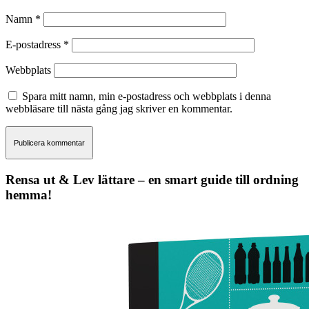
Namn
*
E-postadress
*
Webbplats
Spara mitt namn, min e-postadress och webbplats i denna
webbläsare till nästa gång jag skriver en kommentar.
Rensa ut & Lev lättare – en smart guide till ordning
hemma!