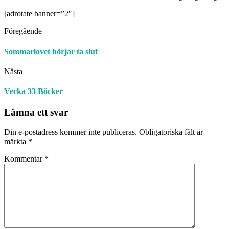
[adrotate banner=”2″]
Föregående
Sommarlovet börjar ta slut
Nästa
Vecka 33 Böcker
Lämna ett svar
Din e-postadress kommer inte publiceras.
Obligatoriska fält är
märkta
*
Kommentar
*