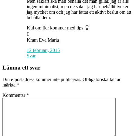
Men såklart ska man behålla det man gillar, jag är alls
ingen minimalist, men de saker jag har behållit tycker
jag mycket om och jag har fattat ett aktivt beslut om att
behålla dem.
Kul om fler kommer med tips 🙂

Kram Eva Maria
12 februari, 2015
Svar
Lämna ett svar
Din e-postadress kommer inte publiceras.
Obligatoriska fält är
märkta
*
Kommentar
*