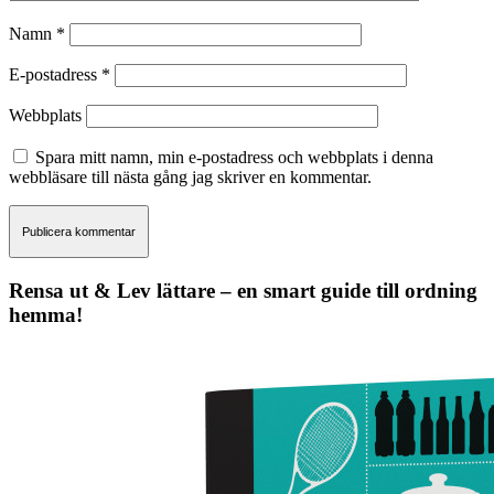
Namn
*
E-postadress
*
Webbplats
Spara mitt namn, min e-postadress och webbplats i denna
webbläsare till nästa gång jag skriver en kommentar.
Rensa ut & Lev lättare – en smart guide till ordning
hemma!