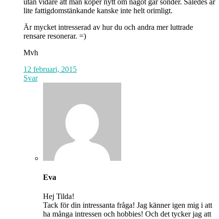
utan vidare att man köper nytt om något går sönder. Således är
lite fattigdomstänkande kanske inte helt orimligt.
Är mycket intresserad av hur du och andra mer luttrade
rensare resonerar. =)
Mvh
12 februari, 2015
Svar
Eva
Hej Tilda!
Tack för din intressanta fråga! Jag känner igen mig i att
ha många intressen och hobbies! Och det tycker jag att