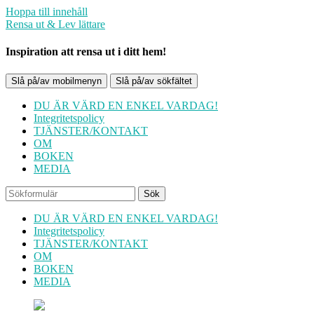
Hoppa till innehåll
Rensa ut & Lev lättare
Inspiration att rensa ut i ditt hem!
Slå på/av mobilmenyn
Slå på/av sökfältet
DU ÄR VÄRD EN ENKEL VARDAG!
Integritetspolicy
TJÄNSTER/KONTAKT
OM
BOKEN
MEDIA
Sök
DU ÄR VÄRD EN ENKEL VARDAG!
Integritetspolicy
TJÄNSTER/KONTAKT
OM
BOKEN
MEDIA