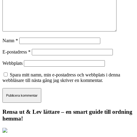
Namn
*
E-postadress
*
Webbplats
Spara mitt namn, min e-postadress och webbplats i denna
webbläsare till nästa gång jag skriver en kommentar.
Rensa ut & Lev lättare – en smart guide till ordning
hemma!