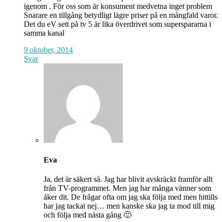
igenom . För oss som är konsument medvetna inget problem
Snarare en tillgång betydligt lägre priser på en mångfald varor.
Det du eV sett på tv 5 är lika överdrivet som superspararna i
samma kanal
9 oktober, 2014
Svar
Eva
Ja, det är säkert så. Jag har blivit avskräckt framför allt
från TV-programmet. Men jag har många vänner som
åker dit. De frågar ofta om jag ska följa med men hittills
har jag tackat nej… men kanske ska jag ta mod till mig
och följa med nästa gång 🙂