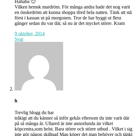
Hahaha 🙂
Vilken hemsk mardröm. För många andra hade det nog varit
en önskedröm att kunna shoppa ifred hela natten. Tänk att stå
först i kassan ut på morgonen. Tror de har byggt ut flera
gånger sedan du var där, så nu är det mycket större. Kram
9 oktober, 2014
Svar
h
Trevlig blogg du har
tråkigt att du känner så inför gekås eftersom du inte varit där
på så många år. Ullared är inte annorlunda än vilket
köpcentra,som helst. Bara större och större utbud . Vilket i sig
inte gör någon skillnad Man köper det man behöver och tänkt