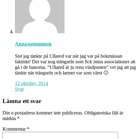
Anna/notonmusic
Sist jag tänkte på Ullared var när jag var på bokmässan
faktiskt! Det var nog trängseln som fick mina associationer att
gå i de banorna. “Ullared är ju rena vindpusten” vet jag att jag
tänkte när trängseln och larmet var som värst 🙂
12 oktober, 2014
Svar
Lämna ett svar
Din e-postadress kommer inte publiceras.
Obligatoriska fält är
märkta
*
Kommentar
*