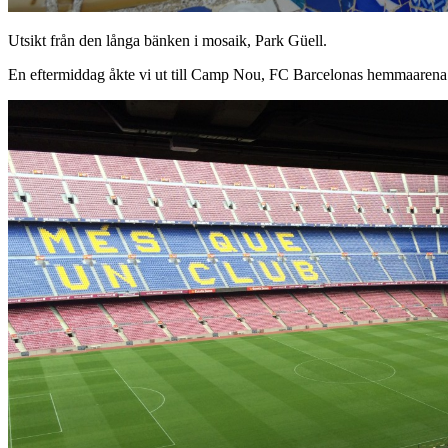
Utsikt från den långa bänken i mosaik, Park Güell.
En eftermiddag åkte vi ut till Camp Nou, FC Barcelonas hemmaarena.