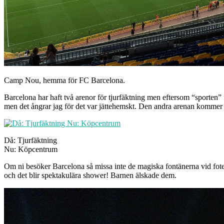
Camp Nou, hemma för FC Barcelona.
Barcelona har haft två arenor för tjurfäktning men eftersom “sporten” 
men det ångrar jag för det var jättehemskt. Den andra arenan kommer e
Då: Tjurfäktning
Nu: Köpcentrum
Om ni besöker Barcelona så missa inte de magiska fontänerna vid fote
och det blir spektakulära shower! Barnen älskade dem.