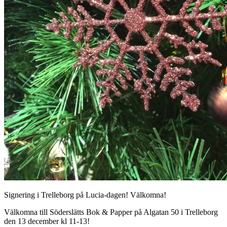
Signering i Trelleborg på Lucia-dagen! Välkomna!
Välkomna till Söderslätts Bok & Papper på Algatan 50 i Trelleborg
den 13 december kl 11-13!