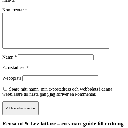
märkta
*
Kommentar
*
Namn
*
E-postadress
*
Webbplats
Spara mitt namn, min e-postadress och webbplats i denna
webbläsare till nästa gång jag skriver en kommentar.
Rensa ut & Lev lättare – en smart guide till ordning