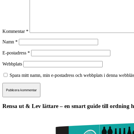
Kommentar
*
Namn
*
E-postadress
*
Webbplats
Spara mitt namn, min e-postadress och webbplats i denna webbläsa
Rensa ut & Lev lättare – en smart guide till ordning