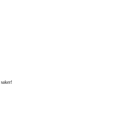
 saker!