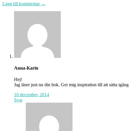
Lägg till kommentar →
Anna-Karin
Hej!
Jag läser just nu din bok. Ger mig inspiration till att sätta igång
10 december, 2014
Svar