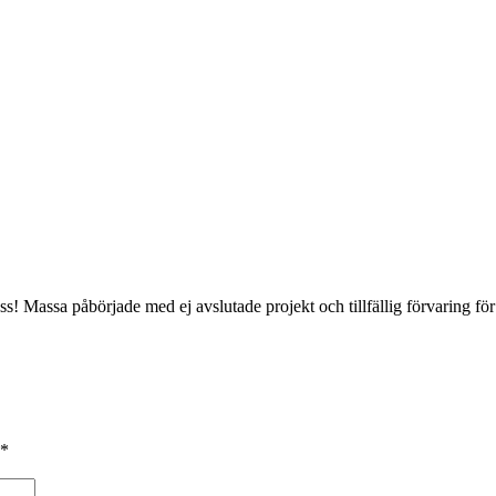
! Massa påbörjade med ej avslutade projekt och tillfällig förvaring för
*