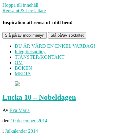
Hoppa till innehåll
Rensa ut & Lev lättare
Inspiration att rensa ut i ditt hem!
Slå på/av mobilmenyn
Slå på/av sökfältet
DU ÄR VÄRD EN ENKEL VARDAG!
Integritetspolicy
TJÄNSTER/KONTAKT
OM
BOKEN
MEDIA
Lucka 10 – Nobeldagen
Av
Eva Maria
den
10 december, 2014
i
Julkalender 2014