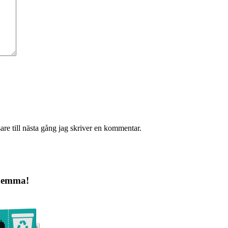
re till nästa gång jag skriver en kommentar.
 hemma!