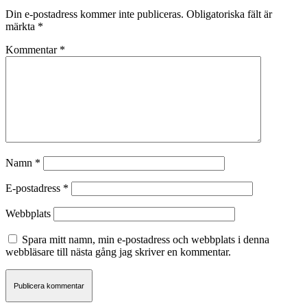
Din e-postadress kommer inte publiceras.
Obligatoriska fält är
märkta
*
Kommentar
*
Namn
*
E-postadress
*
Webbplats
Spara mitt namn, min e-postadress och webbplats i denna
webbläsare till nästa gång jag skriver en kommentar.