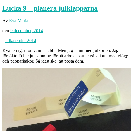
Lucka 9 – planera julklapparna
Av
Eva Maria
den
9 december, 2014
i
Julkalender 2014
Kvällen igår försvann snabbt. Men jag hann med julkorten. Jag
försökte få lite julstämning för att arbetet skulle gå lättare, med glögg
och pepparkakor. Så idag ska jag posta dem.