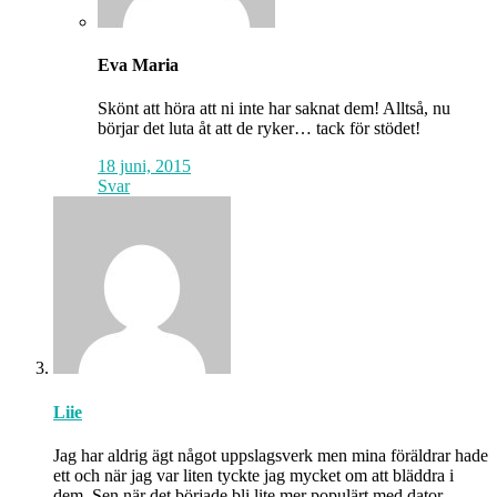
Eva Maria
Skönt att höra att ni inte har saknat dem! Alltså, nu
börjar det luta åt att de ryker… tack för stödet!
18 juni, 2015
Svar
Liie
Jag har aldrig ägt något uppslagsverk men mina föräldrar hade
ett och när jag var liten tyckte jag mycket om att bläddra i
dem. Sen när det började bli lite mer populärt med dator