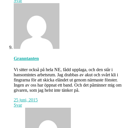
Svar
Granntanten
Vi sitter också på hela NE, fådd upplaga, och den står i
hansomintes arbetsrum. Jag drabbas av akut och svårt kli i
fingrarna för att skicka eländet ut genom närmaste fönster.
Ingen av oss har öppnat ett band. Och det påminner mig om
givaren, som jag helst inte tänker på.
25 juni, 2015
Svar