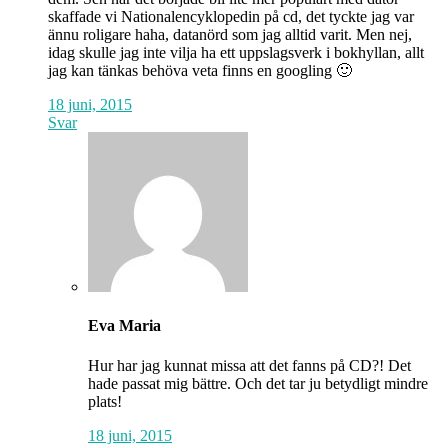
skaffade vi Nationalencyklopedin på cd, det tyckte jag var
ännu roligare haha, datanörd som jag alltid varit. Men nej,
idag skulle jag inte vilja ha ett uppslagsverk i bokhyllan, allt
jag kan tänkas behöva veta finns en googling 🙂
18 juni, 2015
Svar
Eva Maria
Hur har jag kunnat missa att det fanns på CD?! Det
hade passat mig bättre. Och det tar ju betydligt mindre
plats!
18 juni, 2015