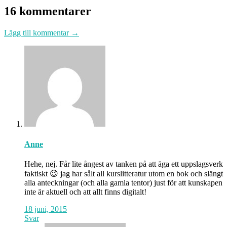
16 kommentarer
Lägg till kommentar →
Anne
Hehe, nej. Får lite ångest av tanken på att äga ett uppslagsverk
faktiskt 😉 jag har sålt all kurslitteratur utom en bok och slängt
alla anteckningar (och alla gamla tentor) just för att kunskapen
inte är aktuell och att allt finns digitalt!
18 juni, 2015
Svar