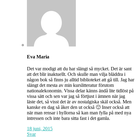
Eva Maria
Det var modigt att du har slängt så mycket. Det är sant
att det blir inaktuellt. Och skulle man vilja bläddra i
någon bok så finns ju alltid biblioteket att gå till. Jag har
slängt det mesta av min kurslitteratur förutom
nationalekonomin. Vissa delar känns ändå lite tidlöst på
vissa sätt och sen var jag så förtjust i ämnen när jag
läste det, så visst det är av nostalgiska skäl också. Men
kanske en dag så åker den ut också 🙂 Inser också att
när man rensar i hyllorna så kan man fylla på med nya
intressen och inte bara sitta fast i det gamla.
18 juni, 2015
Svar