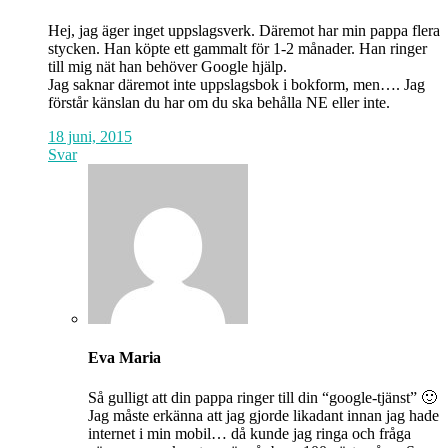
Hej, jag äger inget uppslagsverk. Däremot har min pappa flera
stycken. Han köpte ett gammalt för 1-2 månader. Han ringer
till mig nät han behöver Google hjälp.
Jag saknar däremot inte uppslagsbok i bokform, men…. Jag
förstår känslan du har om du ska behålla NE eller inte.
18 juni, 2015
Svar
Eva Maria
Så gulligt att din pappa ringer till din “google-tjänst” 🙂
Jag måste erkänna att jag gjorde likadant innan jag hade
internet i min mobil… då kunde jag ringa och fråga