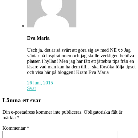
Eva Maria
Usch ja, det är så svårt att göra sig av med NE 🙂 Jag
väntar på inspirationen och jag skulle verkligen behöva
platsen i hyllan! Men jag har fått ett jättebra tips från en
läsare vad man kan ha dem till… ska försöka följa tipset
och visa här på bloggen! Kram Eva Maria
26 juni, 2015
Svar
Lämna ett svar
Din e-postadress kommer inte publiceras.
Obligatoriska fält är
märkta
*
Kommentar
*