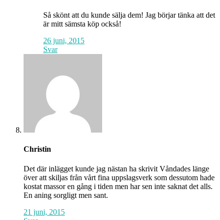
Så skönt att du kunde sälja dem! Jag börjar tänka att det
är mitt sämsta köp också!
26 juni, 2015
Svar
Christin
Det där inlägget kunde jag nästan ha skrivit Våndades länge
över att skiljas från vårt fina uppslagsverk som dessutom hade
kostat massor en gång i tiden men har sen inte saknat det alls.
En aning sorgligt men sant.
21 juni, 2015