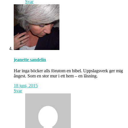
Svar
jeanette sandelin
Har inga böcker alls förutom en bibel. Uppslagsverk ger mig
ångest. Som en stor mur i ett hem – en låsning.
18 juni, 2015
Svar