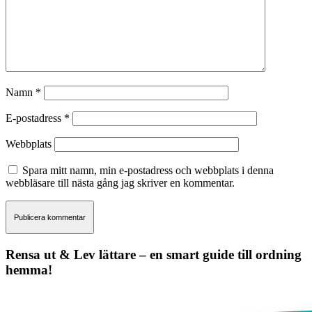
Namn
*
E-postadress
*
Webbplats
Spara mitt namn, min e-postadress och webbplats i denna
webbläsare till nästa gång jag skriver en kommentar.
Rensa ut & Lev lättare – en smart guide till ordning
hemma!