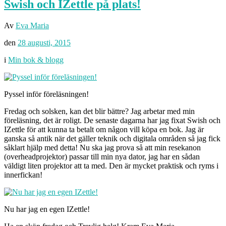
Swish och IZettle på plats!
Av
Eva Maria
den
28 augusti, 2015
i
Min bok & blogg
Pyssel inför föreläsningen!
Fredag och solsken, kan det blir bättre? Jag arbetar med min
föreläsning, det är roligt. De senaste dagarna har jag fixat Swish och
IZettle för att kunna ta betalt om någon vill köpa en bok. Jag är
ganska så antik när det gäller teknik och digitala områden så jag fick
såklart hjälp med detta! Nu ska jag prova så att min resekanon
(overheadprojektor) passar till min nya dator, jag har en sådan
väldigt liten projektor att ta med. Den är mycket praktisk och ryms i
innerfickan!
Nu har jag en egen IZettle!