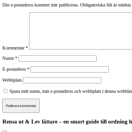
Din e-postadress kommer inte publiceras.
Obligatoriska fält är märkta
Kommentar
*
Namn
*
E-postadress
*
Webbplats
Spara mitt namn, min e-postadress och webbplats i denna webbläsa
Rensa ut & Lev lättare – en smart guide till ordning