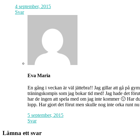
4 september, 2015
Svar
Eva Maria
En gång i veckan är väl jättebra!! Jag gillar att gå på g
träningskompis som jag bokar tid med! Jag hade det förut 
har de ingen att spela med om jag inte kommer 🙂 Har du nå
lopp. Har gjort det förut men skulle nog inte orka runt 
5 september, 2015
Svar
Lämna ett svar