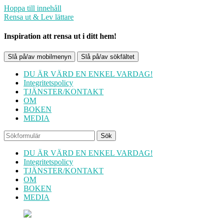
Hoppa till innehåll
Rensa ut & Lev lättare
Inspiration att rensa ut i ditt hem!
Slå på/av mobilmenyn
Slå på/av sökfältet
DU ÄR VÄRD EN ENKEL VARDAG!
Integritetspolicy
TJÄNSTER/KONTAKT
OM
BOKEN
MEDIA
Sök
DU ÄR VÄRD EN ENKEL VARDAG!
Integritetspolicy
TJÄNSTER/KONTAKT
OM
BOKEN
MEDIA