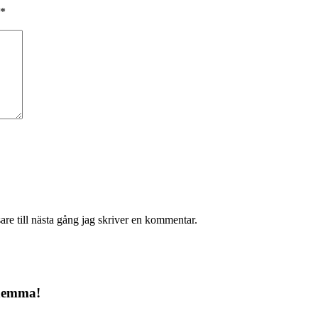
*
re till nästa gång jag skriver en kommentar.
 hemma!