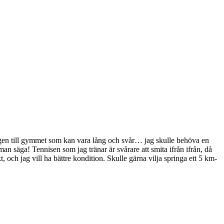
 vägen till gymmet som kan vara lång och svår… jag skulle behöva en
n säga! Tennisen som jag tränar är svårare att smita ifrån ifrån, då
 och jag vill ha bättre kondition. Skulle gärna vilja springa ett 5 km-