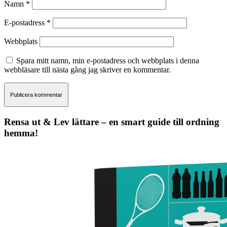
Namn
*
E-postadress
*
Webbplats
Spara mitt namn, min e-postadress och webbplats i denna
webbläsare till nästa gång jag skriver en kommentar.
Rensa ut & Lev lättare – en smart guide till ordning
hemma!