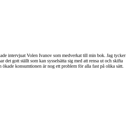
en hade intervjuat Volen Ivanov som medverkat till min bok. Jag tycker
ar det gott ställt som kan sysselsätta sig med att rensa ut och skifta
n ökade konsumtionen är nog ett problem för alla fast på olika sätt.