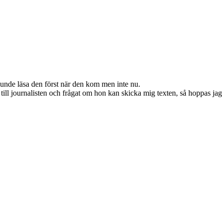
kunde läsa den först när den kom men inte nu.
till journalisten och frågat om hon kan skicka mig texten, så hoppas jag at