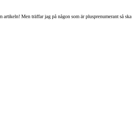
 fram artikeln! Men träffar jag på någon som är plusprenumerant så ska