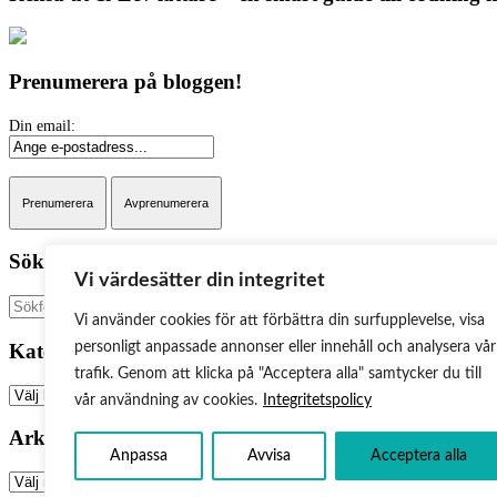
Prenumerera på bloggen!
Sök på bloggen:
Vi värdesätter din integritet
Sök
Vi använder cookies för att förbättra din surfupplevelse, visa
Kategorier
personligt anpassade annonser eller innehåll och analysera vår
trafik. Genom att klicka på "Acceptera alla" samtycker du till
Kategorier
vår användning av cookies.
Integritetspolicy
Arkiv
Anpassa
Avvisa
Acceptera alla
Arkiv