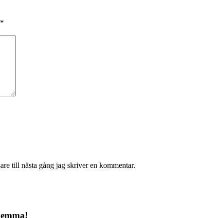
*
re till nästa gång jag skriver en kommentar.
 hemma!