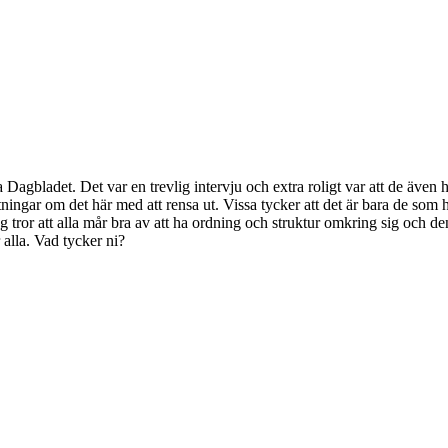
ska Dagbladet. Det var en trevlig intervju och extra roligt var att de äv
ttningar om det här med att rensa ut. Vissa tycker att det är bara de som h
ag tror att alla mår bra av att ha ordning och struktur omkring sig och de
alla. Vad tycker ni?