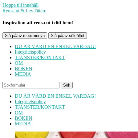
Hoppa till innehåll
Rensa ut & Lev lättare
Inspiration att rensa ut i ditt hem!
Slå på/av mobilmenyn
Slå på/av sökfältet
DU ÄR VÄRD EN ENKEL VARDAG!
Integritetspolicy
TJÄNSTER/KONTAKT
OM
BOKEN
MEDIA
Sök
DU ÄR VÄRD EN ENKEL VARDAG!
Integritetspolicy
TJÄNSTER/KONTAKT
OM
BOKEN
MEDIA