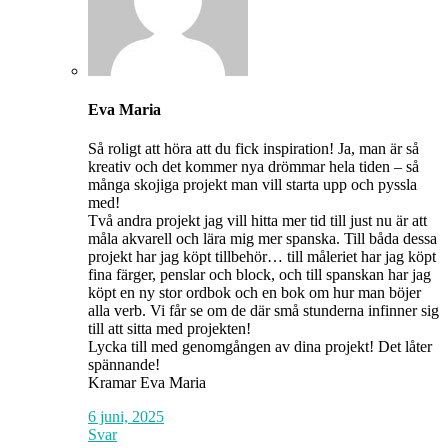
Eva Maria
Så roligt att höra att du fick inspiration! Ja, man är så
kreativ och det kommer nya drömmar hela tiden – så
många skojiga projekt man vill starta upp och pyssla
med!
Två andra projekt jag vill hitta mer tid till just nu är att
måla akvarell och lära mig mer spanska. Till båda dessa
projekt har jag köpt tillbehör… till måleriet har jag köpt
fina färger, penslar och block, och till spanskan har jag
köpt en ny stor ordbok och en bok om hur man böjer
alla verb. Vi får se om de där små stunderna infinner sig
till att sitta med projekten!
Lycka till med genomgången av dina projekt! Det låter
spännande!
Kramar Eva Maria
6 juni, 2025
Svar