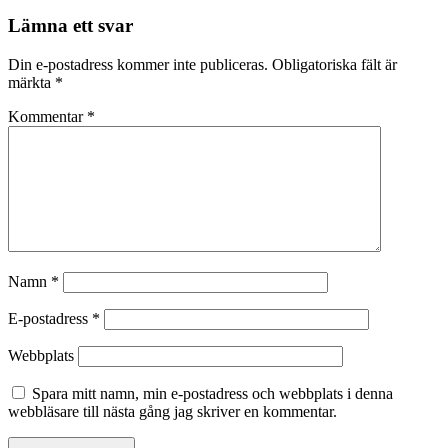
Lämna ett svar
Din e-postadress kommer inte publiceras.
Obligatoriska fält är
märkta
*
Kommentar
*
Namn
*
E-postadress
*
Webbplats
Spara mitt namn, min e-postadress och webbplats i denna
webbläsare till nästa gång jag skriver en kommentar.