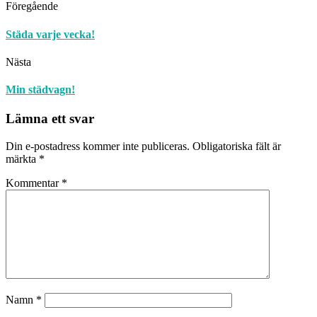
Föregående
Städa varje vecka!
Nästa
Min städvagn!
Lämna ett svar
Din e-postadress kommer inte publiceras.
Obligatoriska fält är
märkta
*
Kommentar
*
Namn
*